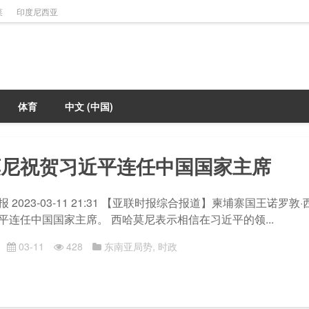
菜
印度尼西亚
体育
中文 (中国)
莫尼祝贺习近平连任中国国家主席
 2023-03-11 21:31 【亚联时报综合报道】柬埔寨国王诺罗敦
平连任中国国家主席。 西哈莫尼表示相信在习近平的领...
03-11
428
东南亚局势
,
时政