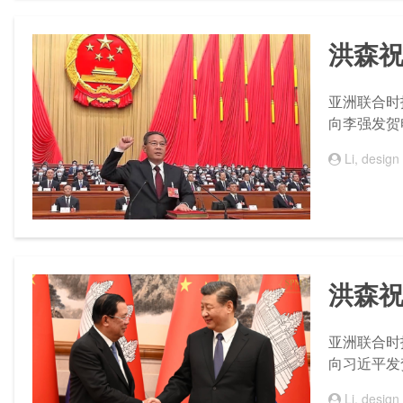
洪森
亚洲联合时报
向李强发贺
Li, design
洪森
亚洲联合时报
向习近平发
Li, design