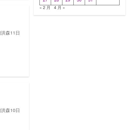
« 2 月
4 月 »
相洪森11日
相洪森10日