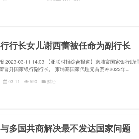
银行行长女儿谢西蕾被任命为副行长
 2023-03-11 14:03 【亚联时报综合报道】柬埔寨国家银行
蕾晋升国家银行副行长。 柬埔寨国家代理元首赛冲2023年...
03-11
590
财经
寨与多国共商解决最不发达国家问题