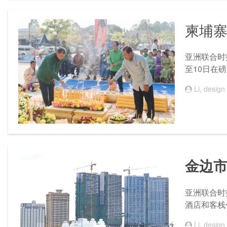
柬埔
亚洲联合时报
至10日在
Li, design
金边
亚洲联合时报
酒店和客栈
Li, design