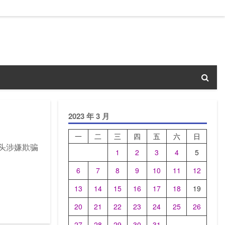
2023 年 3 月
一
二
三
四
五
六
日
女蛇头涉嫌欺骗
1
2
3
4
5
6
7
8
9
10
11
12
13
14
15
16
17
18
19
20
21
22
23
24
25
26
27
28
29
30
31