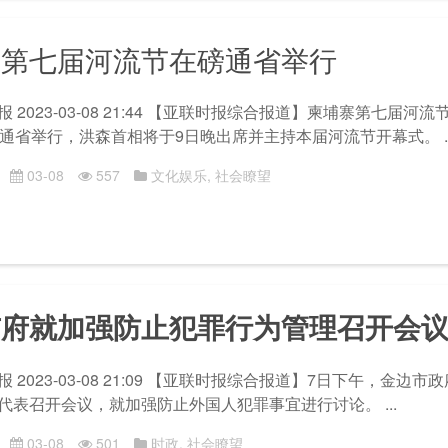
寨第七届河流节在磅通省举行
 2023-03-08 21:44 【亚联时报综合报道】柬埔寨第七届河流
磅通省举行，洪森首相将于9日晚出席并主持本届河流节开幕式。 ..
03-08
557
文化娱乐
,
社会瞭望
市府就加强防止犯罪行为管理召开会
 2023-03-08 21:09 【亚联时报综合报道】7日下午，金边
代表召开会议，就加强防止外国人犯罪事宜进行讨论。 ...
03-08
501
时政
,
社会瞭望