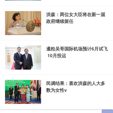
洪森：两位女大臣将在新一届
政府继续留任
暹粒吴哥国际机场预计6月试飞
10月投运
民调结果：喜欢洪森的人大多
数为女性v