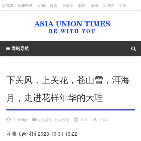
新加坡
马来西亚
泰国
越南
柬埔寨
老撾
缅甸
菲律宾
文菜
印度尼西亚
网站导航
下关风，上关花，苍山雪，洱海
月，走进花样年华的大理
Li, design
文化娱乐
,
社会瞭望
10-31
1244
亚洲联合时报 2023-10-31 13:22