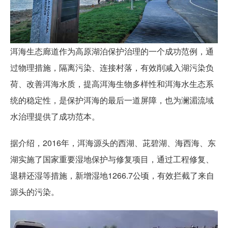
洱海生态廊道作为高原湖泊保护治理的一个成功范例，通
过物理措施，隔离污染、连接村落，有效削减入湖污染负
荷、改善洱海水质，提高洱海生物多样性和洱海水生态系
统的稳定性，是保护洱海的最后一道屏障，也为澜湄流域
水治理提供了成功范本。
据介绍，2016年，洱海源头的西湖、茈碧湖、海西海、东
湖实施了国家重要湿地保护与修复项目，通过工程修复、
退耕还湿等措施，新增湿地1266.7公顷，有效拦截了来自
源头的污染。