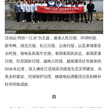
活动以“同饮一江水”为主题，邀请人民日报、环球时报、
新华网、湖北日报、长江日报、云南日报，以及柬埔寨亚
太时报、缅甸金凤凰中文报、泰国泰国风杂志、泰国星暹
日报、印尼国际日报、越南人民报、越南通讯社等媒体的
20余名记者，深入澜沧江流域采访报道生态文明建设、水
美乡村建设、河湖保护治理、梯级电站调蓄排沙及削峰补
枯等经验成效。
四