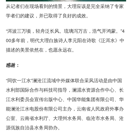
从记者们在现场看到的情景，大理应该是完全采纳了专家
学者们的建议，并已取得了良好的成效。
“洱波三万顷，轻舟泛长风。琉璃泻万古，浩气开鸿蒙。”4
00多年前，明代大理白族诗人李元阳在诗歌《泛洱水》中
描述的美景依然在，也愿永远在。
感谢：
“同饮一江水”澜沧江流域中外媒体联合采风活动是由中国
水利部国际合作与科技司指导，澜湄水资源合作中心、长
江水利委员会宣传出版中心、中国华能集团有限公司、华
能澜沧江水电股份有限公司主办，云南省人民政府外事办
公室、云南省水利厅、大理州水务局、临沧市水务局、沧
源佤族自治县水务局协办。