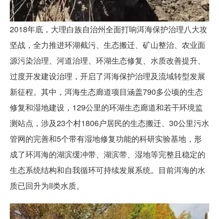
2018年底，大理白族自治州全面打响洱海保护治理八大攻
坚战，全力推进环湖截污、生态搬迁、矿山整治、农业面
源污染治理、河道治理、环湖生态修复、水质改善提升、
过度开发建设治理，开启了洱海保护治理及流域转型发展
新征程。其中，洱海生态廊道项目涵盖790多公顷的生态
修复和湿地建设，129公里的环湖生态廊道和若干环境监
测站点，涉及23个村1806户居民的生态搬迁、30公里污水
管网的完善和5个带有湿地修复功能的科研实验基地，形
成了环洱海的湖滨缓冲带、湖滨带、湿地等完整且稳定的
生态系统结构和自我循环可持续发展系统。目前洱海的水
质已回升为II类水质。