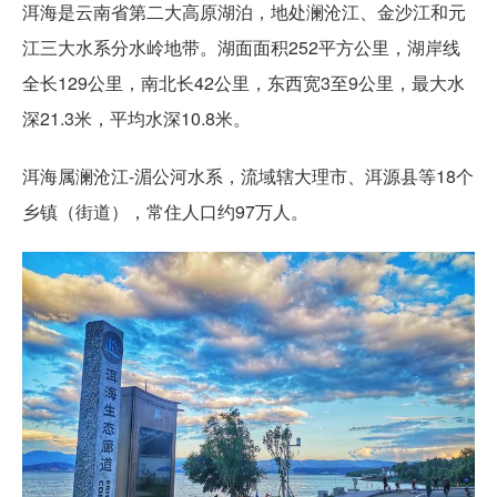
洱海是云南省第二大高原湖泊，地处澜沧江、金沙江和元
江三大水系分水岭地带。湖面面积252平方公里，湖岸线
全长129公里，南北长42公里，东西宽3至9公里，最大水
深21.3米，平均水深10.8米。
洱海属澜沧江-湄公河水系，流域辖大理市、洱源县等18个
乡镇（街道），常住人口约97万人。