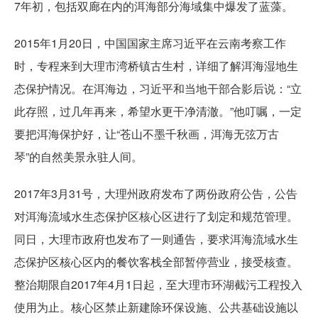
7年初，包括双廊在内的洱海部分海域集中爆发了蓝藻。
2015年1月20日，中国国家主席习近平在云南考察工作
时，专程来到大理市湾桥镇古生村，详细了解洱海湿地生
态保护情况。在洱海边，习近平和当地干部合影后说：“立
此存照，过几年再来，希望水更干净清澈。”他叮嘱，一定
要把洱海保护好，让“苍山不墨千秋画，洱海无弦万古
琴”的自然美景永驻人间。
2017年3月31号，大理州政府发布了两份政府公告，公告
对洱海流域水生态保护区核心区进行了划定和规范管理。
同日，大理市政府也发布了一则通告，要求洱海流域水生
态保护区核心区内的餐饮客栈全部暂停营业，接受核查。
整治期限自2017年4月1日起，至大理市环湖截污工程投入
使用为止。核心区禁止新建除环保设施、公共基础设施以