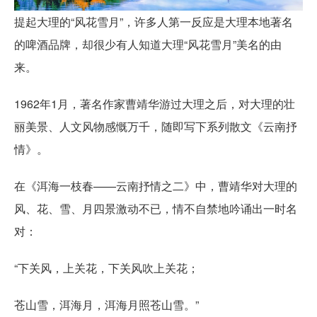
提起大理的“风花雪月”，许多人第一反应是大理本地著名
的啤酒品牌，却很少有人知道大理“风花雪月”美名的由
来。
1962年1月，著名作家曹靖华游过大理之后，对大理的壮
丽美景、人文风物感慨万千，随即写下系列散文《云南抒
情》。
在《洱海一枝春——云南抒情之二》中，曹靖华对大理的
风、花、雪、月四景激动不已，情不自禁地吟诵出一时名
对：
“下关风，上关花，下关风吹上关花；
苍山雪，洱海月，洱海月照苍山雪。”