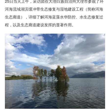
25日当天上午，采访团在大理白族自治州大理市参观了环
洱海流域湖滨缓冲带生态修复与湿地建设工程（简称洱海
生态廊道），详细了解洱海蓝藻水华防控、水生态修复过
程，以及生态廊道建设发挥的显著作用。