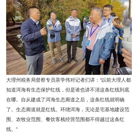
大理州税务局督察专员茶学伟对记者们讲：“以前大理人都
知道洱海有生态保护红线，但是谁也讲不清这条红线到底
在哪。自从建成了洱海生态廊道之后，这条红线就明确
了。生态廊道就是红线。环绕洱海，无论是宅基地建设范
围、农牧业范围、餐饮客栈经营范围都不得越过这条红
线。”