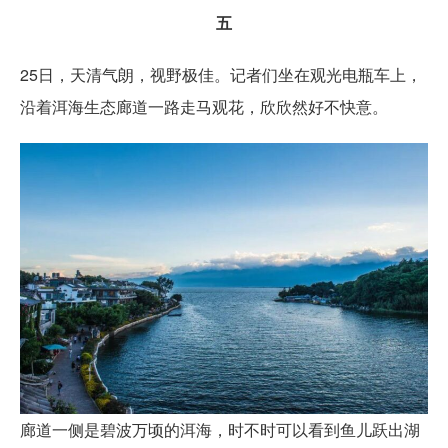
五
25日，天清气朗，视野极佳。记者们坐在观光电瓶车上，
沿着洱海生态廊道一路走马观花，欣欣然好不快意。
廊道一侧是碧波万顷的洱海，时不时可以看到鱼儿跃出湖