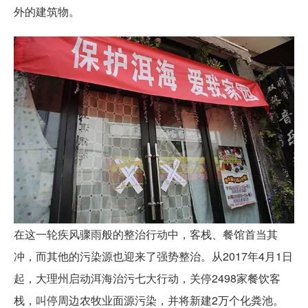
外的建筑物。
在这一轮疾风骤雨般的整治行动中，客栈、餐馆首当其
冲，而其他的污染源也迎来了强势整治。从2017年4月1日
起，大理州启动洱海治污七大行动，关停2498家餐饮客
栈，叫停周边农牧业面源污染，并将新建2万个化粪池。