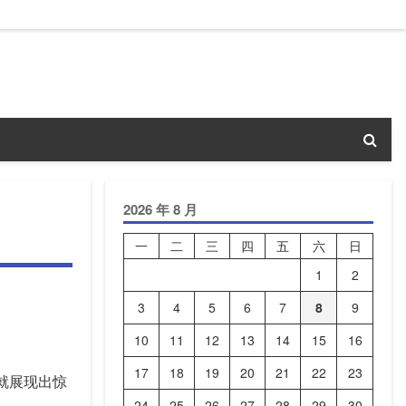
2026 年 8 月
一
二
三
四
五
六
日
1
2
3
4
5
6
7
8
9
10
11
12
13
14
15
16
17
18
19
20
21
22
23
就展现出惊
24
25
26
27
28
29
30