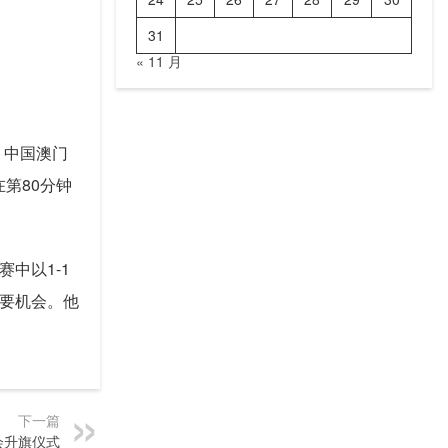
31
« 11 月
，中国澳门
第80分钟
中以1-1
重要机会。他
下一篇
会升旗仪式