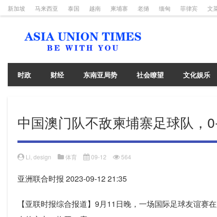
新加坡
马来西亚
泰国
越南
柬埔寨
老撾
缅甸
菲律宾
文
时政
财经
东南亚局势
社会瞭望
文化娱乐
中国澳门队不敌柬埔寨足球队，0-
Li, design
体育
09-12
564
亚洲联合时报 2023-09-12 21:35
【亚联时报综合报道】9月11日晚，一场国际足球友谊赛