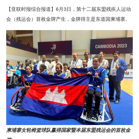
【亚联时报综合报道】6月3日，第十二届东盟残疾人运动
会（残运会）首枚金牌产生，金牌得主是东道国柬埔寨。
柬埔寨女轮椅篮球队赢得国家暨本届东盟残运会的首枚金