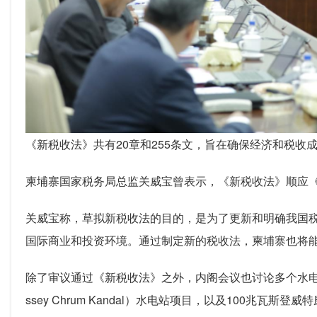
《新税收法》共有20章和255条文，旨在确保经济和税
柬埔寨国家税务局总监关威宝曾表示，《新税收法》顺应
关威宝称，草拟新税收法的目的，是为了更新和明确我国
国际商业和投资环境。通过制定新的税收法，柬埔寨也将
除了审议通过《新税收法》之外，内阁会议也讨论多个水电站
ssey Chrum Kandal）水电站项目，以及100兆瓦斯登威