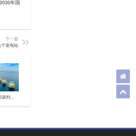
030年国
下一篇
六个发电站
柬泰计划重启谈判联合开采重叠海域资源