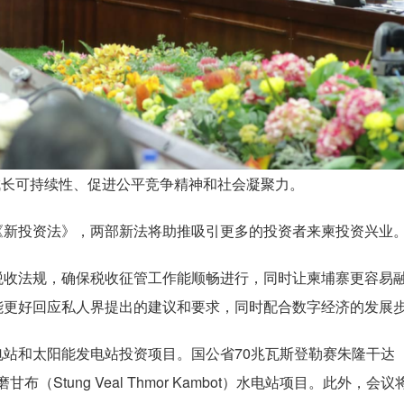
收成长可持续性、促进公平竞争精神和社会凝聚力。
《新投资法》，两部新法将助推吸引更多的投资者来柬投资兴业
税收法规，确保税收征管工作能顺畅进行，同时让柬埔寨更容易
能更好回应私人界提出的建议和要求，同时配合数字经济的发展
和太阳能发电站投资项目。国公省70兆瓦斯登勒赛朱隆干达（Stu
特磨甘布（Stung Veal Thmor Kambot）水电站项目。此外，会