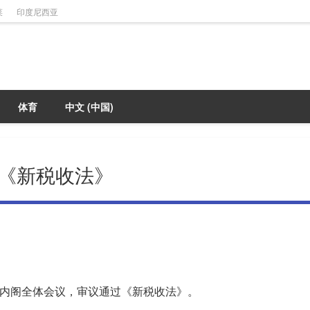
菜
印度尼西亚
体育
中文 (中国)
《新税收法》
开内阁全体会议，审议通过《新税收法》。